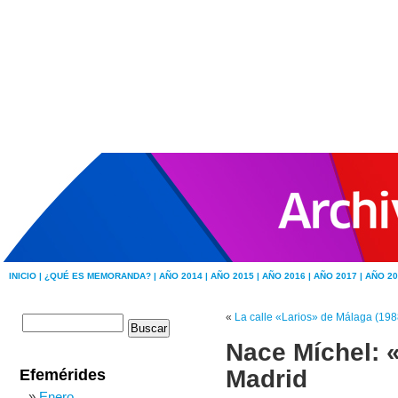
INICIO |
¿QUÉ ES MEMORANDA? |
AÑO 2014 |
AÑO 2015 |
AÑO 2016 |
AÑO 2017 |
AÑO 20
«
La calle «Larios» de Málaga (198
Nace Míchel: 
Madrid
Efemérides
Enero