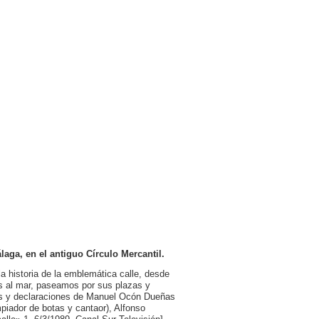
laga, en el antiguo Círculo Mercantil.
la historia de la emblemática calle, desde
s al mar, paseamos por sus plazas y
ios y declaraciones de Manuel Ocón Dueñas
impiador de botas y cantaor), Alfonso