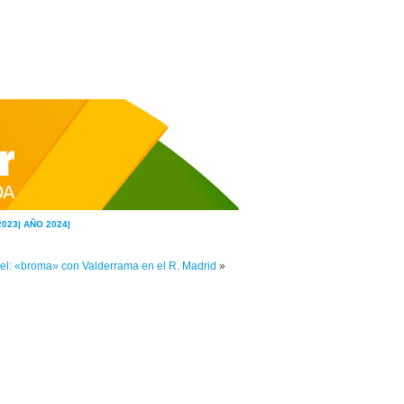
2023|
AÑO 2024|
el: «broma» con Valderrama en el R. Madrid
»