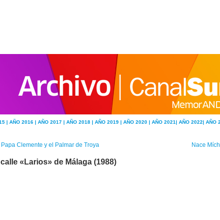
15 |
AÑO 2016 |
AÑO 2017 |
AÑO 2018 |
AÑO 2019 |
AÑO 2020 |
AÑO 2021|
AÑO 2022|
AÑO 
 Papa Clemente y el Palmar de Troya
Nace Mích
 calle «Larios» de Málaga (1988)