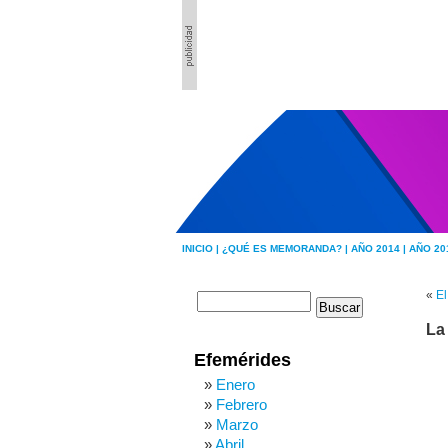
INICIO |
¿QUÉ ES MEMORANDA? |
AÑO 2014 |
AÑO 20
«
El
La
Efemérides
Enero
Febrero
Marzo
Abril