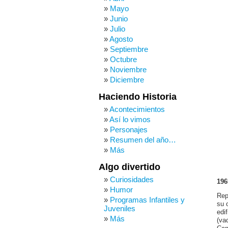
Mayo
Junio
Julio
Agosto
Septiembre
Octubre
Noviembre
Diciembre
Haciendo Historia
Acontecimientos
Así lo vimos
Personajes
Resumen del año…
Más
Algo divertido
Curiosidades
196
Humor
Rep
Programas Infantiles y
su 
Juveniles
edi
Más
(va