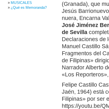
MUSICALES
(Granada), que mur
¿Qué es Memoranda?
Jesús Barrionuevo
nuera, Encarna Va
José Jiménez Ber
de Sevilla
completa
Declaraciones de 
Manuel Castillo S
Fragmentos del Car
de Filipinas» diri
Narrador Alberto 
«Los Reporteros»,
Felipe Castillo Cas
Jaén, 1964) está c
Filipinas» por ser 
https://youtu.be/Q