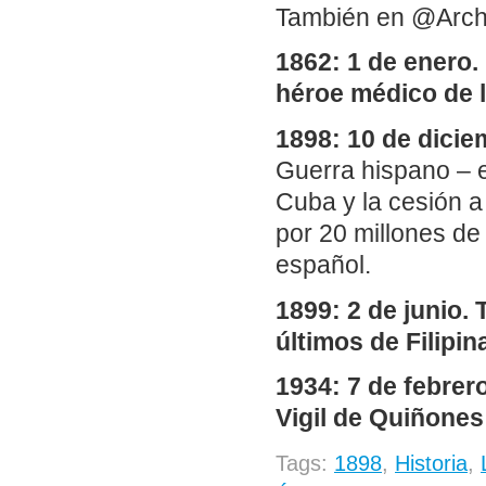
También en @Arch
1862: 1 de enero.
héroe médico de l
1898: 10 de dicie
Guerra hispano – 
Cuba y la cesión a
por 20 millones de
español.
1899: 2 de junio. 
últimos de Filipin
1934: 7 de febrer
Vigil de Quiñones
Tags:
1898
,
Historia
,