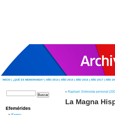
INICIO |
¿QUÉ ES MEMORANDA? |
AÑO 2014 |
AÑO 2015 |
AÑO 2016 |
AÑO 2017 |
AÑO 20
«
Raphael: Entrevista personal (20
La Magna Hisp
Efemérides
Enero