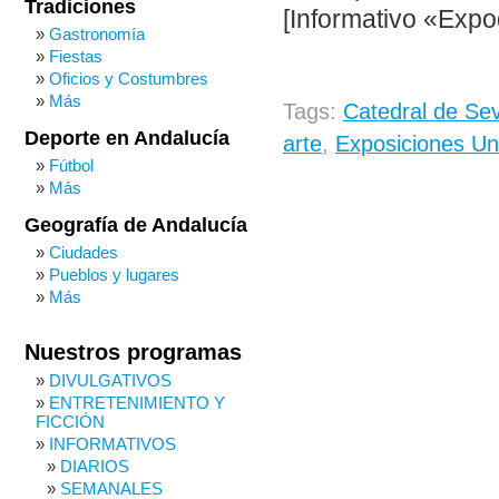
Tradiciones
[Informativo «Expo
Gastronomía
Fiestas
Oficios y Costumbres
Más
Tags:
Catedral de Sevi
Deporte en Andalucía
arte
,
Exposiciones Un
Fútbol
Más
Geografía de Andalucía
Ciudades
Pueblos y lugares
Más
Nuestros programas
DIVULGATIVOS
ENTRETENIMIENTO Y
FICCIÓN
INFORMATIVOS
DIARIOS
SEMANALES