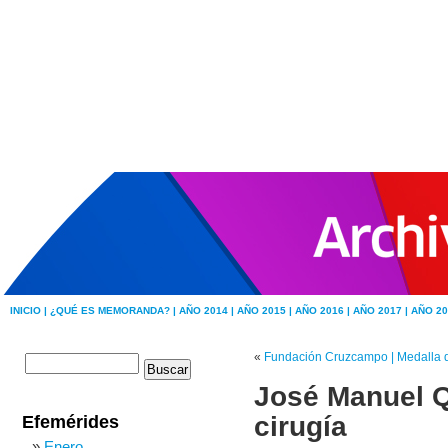
INICIO |
¿QUÉ ES MEMORANDA? |
AÑO 2014 |
AÑO 2015 |
AÑO 2016 |
AÑO 2017 |
AÑO 20
«
Fundación Cruzcampo | Medalla 
José Manuel Q
cirugía
Efemérides
Enero