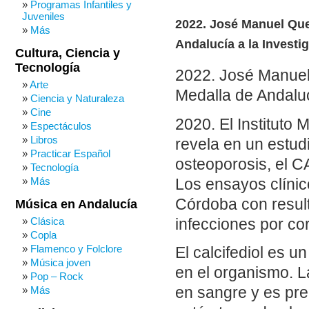
Programas Infantiles y
Juveniles
2022. José Manuel Que
Más
Andalucía a la Investig
Cultura, Ciencia y
Tecnología
2022. José Manuel
Arte
Medalla de Andalucí
Ciencia y Naturaleza
Cine
2020. El Instituto
Espectáculos
Libros
revela en un estud
Practicar Español
osteoporosis, el 
Tecnología
Más
Los ensayos clínic
Córdoba con result
Música en Andalucía
Clásica
infecciones por co
Copla
Flamenco y Folclore
El calcifediol es 
Música joven
en el organismo. L
Pop – Rock
Más
en sangre y es pre