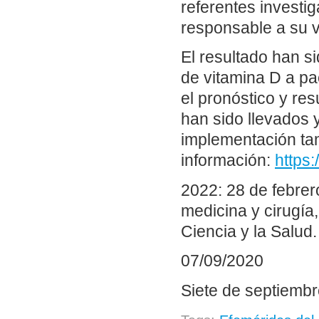
referentes investi
responsable a su v
El resultado han s
de vitamina D a pa
el pronóstico y re
han sido llevados y
implementación tam
información:
https:
2022: 28 de febre
medicina y cirugía,
Ciencia y la Salud.
07/09/2020
Siete de septiemb