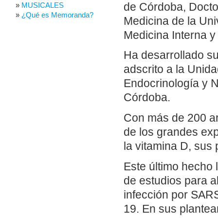
de Córdoba, Doctor
MUSICALES
¿Qué es Memoranda?
Medicina de la Uni
Medicina Interna y
Ha desarrollado su 
adscrito a la Unid
Endocrinología y Nu
Córdoba.
Con más de 200 art
de los grandes ex
la vitamina D, sus
Este último hecho 
de estudios para ab
infección por SAR
19. En sus plantea