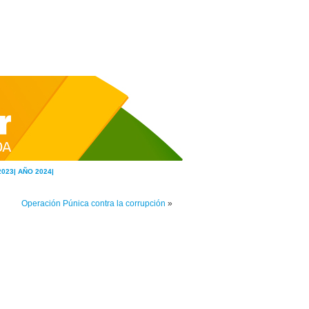
2023|
AÑO 2024|
Operación Púnica contra la corrupción
»