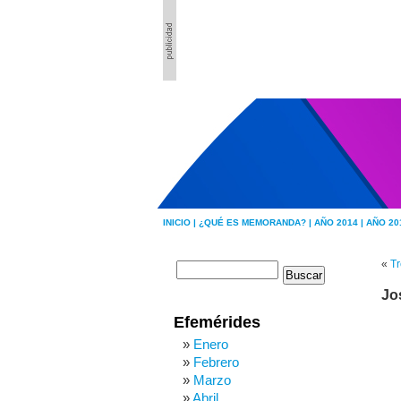
INICIO |
¿QUÉ ES MEMORANDA? |
AÑO 2014 |
AÑO 20
«
Tr
Jo
Efemérides
Enero
Febrero
Marzo
Abril