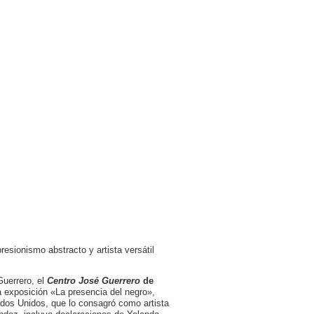
resionismo abstracto y artista versátil
uerrero, el
Centro José Guerrero
de
 exposición «La presencia del negro»,
tados Unidos, que lo consagró como artista