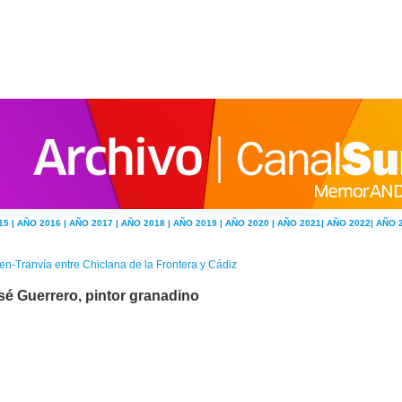
15 |
AÑO 2016 |
AÑO 2017 |
AÑO 2018 |
AÑO 2019 |
AÑO 2020 |
AÑO 2021|
AÑO 2022|
AÑO 
en-Tranvía entre Chiclana de la Frontera y Cádiz
sé Guerrero, pintor granadino