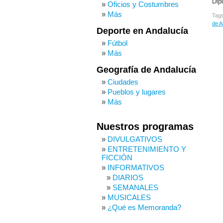
Dip
Oficios y Costumbres
Más
Tag
de A
Deporte en Andalucía
Fútbol
Más
Geografía de Andalucía
Ciudades
Pueblos y lugares
Más
Nuestros programas
DIVULGATIVOS
ENTRETENIMIENTO Y
FICCIÓN
INFORMATIVOS
DIARIOS
SEMANALES
MUSICALES
¿Qué es Memoranda?