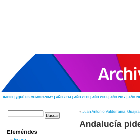
INICIO |
¿QUÉ ES MEMORANDA? |
AÑO 2014 |
AÑO 2015 |
AÑO 2016 |
AÑO 2017 |
AÑO 20
«
Juan Antonio Valderrama; Guajira
Andalucía pid
Efemérides
Enero