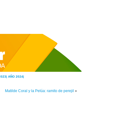
2023|
AÑO 2024|
Matilde Coral y la Pelúa: ramito de perejil
»