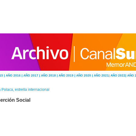
15 |
AÑO 2016 |
AÑO 2017 |
AÑO 2018 |
AÑO 2019 |
AÑO 2020 |
AÑO 2021|
AÑO 2022|
AÑO 
 Polaca, estrella internacional
serción Social