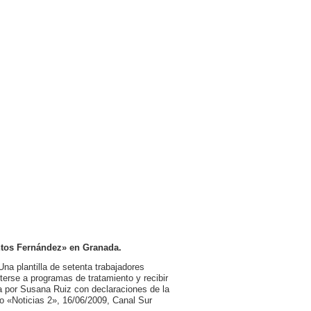
ntos Fernández» en Granada.
Una plantilla de setenta trabajadores
erse a programas de tratamiento y recibir
da por Susana Ruiz con declaraciones de la
vo «Noticias 2», 16/06/2009, Canal Sur