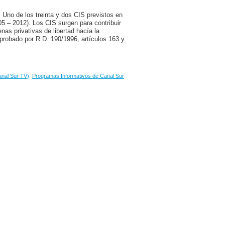
Uno de los treinta y dos CIS previstos en
05 – 2012). Los CIS surgen para contribuir
nas privativas de libertad hacía la
aprobado por R.D. 190/1996, artículos 163 y
anal Sur TV)
,
Programas Informativos de Canal Sur