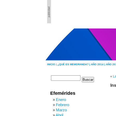
INICIO |
¿QUÉ ES MEMORANDA? |
AÑO 2014 |
AÑO 20
«
La
In
Efemérides
Enero
Febrero
Marzo
Abril