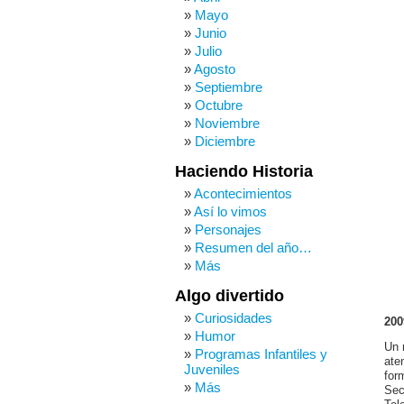
Mayo
Junio
Julio
Agosto
Septiembre
Octubre
Noviembre
Diciembre
Haciendo Historia
Acontecimientos
Así lo vimos
Personajes
Resumen del año…
Más
Algo divertido
Curiosidades
200
Humor
Un 
Programas Infantiles y
ate
Juveniles
for
Más
Sec