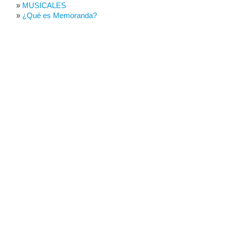
MUSICALES
¿Qué es Memoranda?