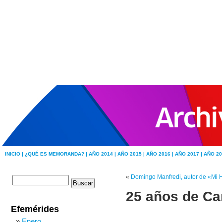
INICIO |
¿QUÉ ES MEMORANDA? |
AÑO 2014 |
AÑO 2015 |
AÑO 2016 |
AÑO 2017 |
AÑO 20
«
Domingo Manfredi, autor de «Mi H
25 años de Can
Efemérides
Enero