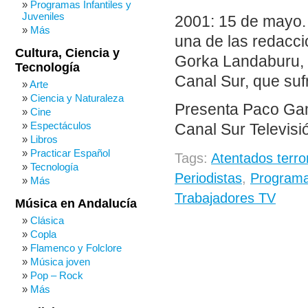
Programas Infantiles y
Juveniles
2001: 15 de mayo.
Más
una de las redacci
Cultura, Ciencia y
Gorka Landaburu, p
Tecnología
Canal Sur, que suf
Arte
Ciencia y Naturaleza
Presenta Paco Gam
Cine
Espectáculos
Canal Sur Televisi
Libros
Practicar Español
Tags:
Atentados terro
Tecnología
Periodistas
,
Programa
Más
Trabajadores TV
Música en Andalucía
Clásica
Copla
Flamenco y Folclore
Música joven
Pop – Rock
Más