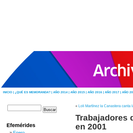
INICIO |
¿QUÉ ES MEMORANDA? |
AÑO 2014 |
AÑO 2015 |
AÑO 2016 |
AÑO 2017 |
AÑO 20
«
Loli Martínez la Canastera canta l
Trabajadores 
en 2001
Efemérides
Enero