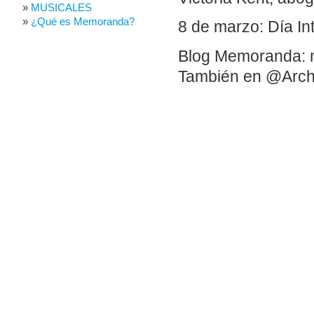
MUSICALES
¿Qué es Memoranda?
8 de marzo: Día Int
Blog Memoranda: 
También en @Arch