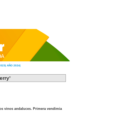
2023|
AÑO 2024|
erry’
los vinos andaluces. Primera vendimia