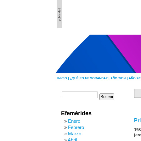
INICIO |
¿QUÉ ES MEMORANDA? |
AÑO 2014 |
AÑO 20
Efemérides
Pr
Enero
Febrero
198
Marzo
jer
Abril