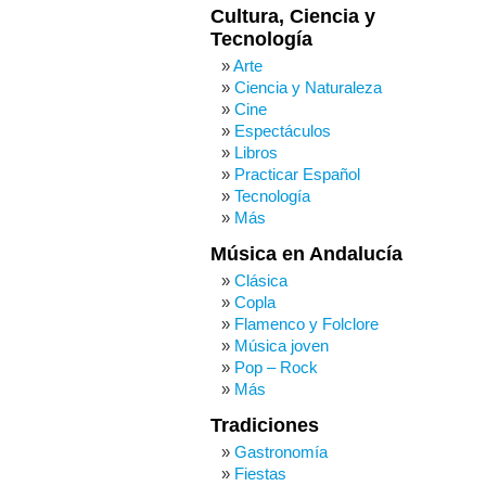
Cultura, Ciencia y
Tecnología
Arte
Ciencia y Naturaleza
Cine
Espectáculos
Libros
Practicar Español
Tecnología
Más
Música en Andalucía
Clásica
Copla
Flamenco y Folclore
Música joven
Pop – Rock
Más
Tradiciones
Gastronomía
Fiestas