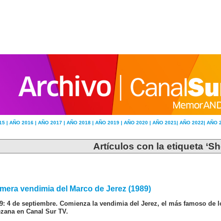
15 |
AÑO 2016 |
AÑO 2017 |
AÑO 2018 |
AÑO 2019 |
AÑO 2020 |
AÑO 2021|
AÑO 2022|
AÑO 
Artículos con la etiqueta ‘Sh
imera vendimia del Marco de Jerez (1989)
9: 4 de septiembre. Comienza la vendimia del Jerez, el más famoso de 
ezana en Canal Sur TV.