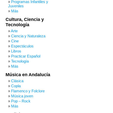
Programas Infantiles y
Juveniles
Más
Cultura, Ciencia y
Tecnología
Arte
Ciencia y Naturaleza
Cine
Espectáculos
Libros
Practicar Español
Tecnología
Más
Música en Andalucía
Clásica
Copla
Flamenco y Folclore
Música joven
Pop – Rock
Más