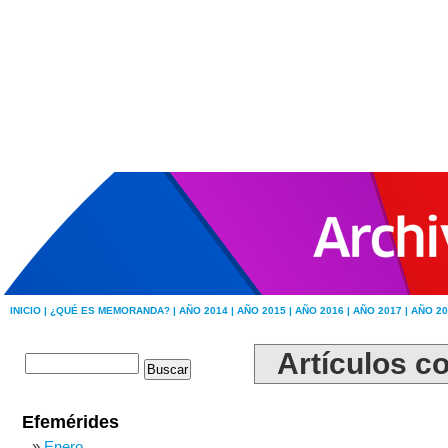
INICIO |
¿QUÉ ES MEMORANDA? |
AÑO 2014 |
AÑO 2015 |
AÑO 2016 |
AÑO 2017 |
AÑO 20
Artículos c
Efemérides
Enero