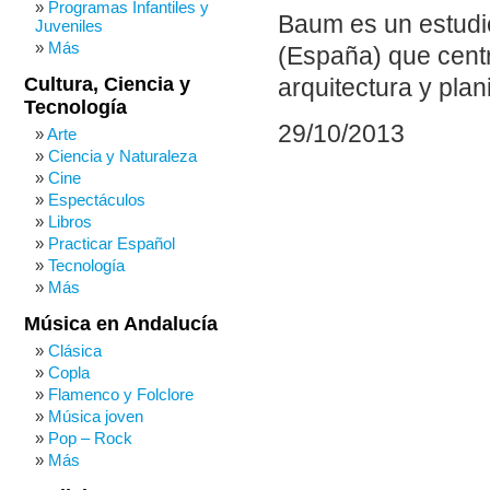
Programas Infantiles y
Baum es un estudio
Juveniles
Más
(España) que centr
Cultura, Ciencia y
arquitectura y plan
Tecnología
29/10/2013
Arte
Ciencia y Naturaleza
Cine
Espectáculos
Libros
Practicar Español
Tecnología
Más
Música en Andalucía
Clásica
Copla
Flamenco y Folclore
Música joven
Pop – Rock
Más