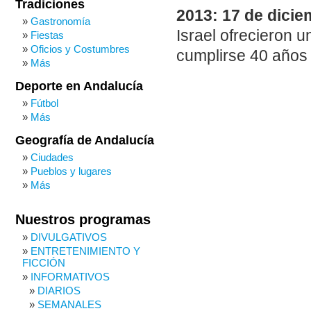
Tradiciones
2013: 17 de dicie
Gastronomía
Israel ofrecieron 
Fiestas
Oficios y Costumbres
cumplirse 40 años 
Más
Deporte en Andalucía
Fútbol
Más
Geografía de Andalucía
Ciudades
Pueblos y lugares
Más
Nuestros programas
DIVULGATIVOS
ENTRETENIMIENTO Y
FICCIÓN
INFORMATIVOS
DIARIOS
SEMANALES