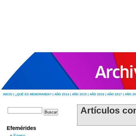
INICIO |
¿QUÉ ES MEMORANDA? |
AÑO 2014 |
AÑO 2015 |
AÑO 2016 |
AÑO 2017 |
AÑO 20
Artículos con
Efemérides
Enero