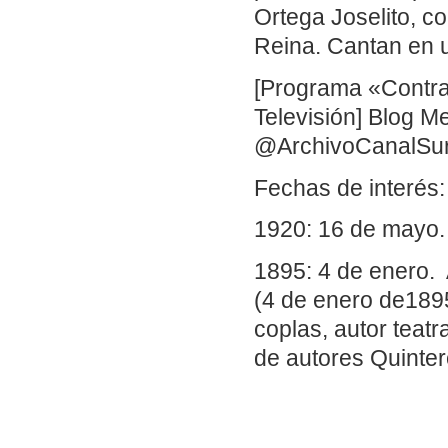
Ortega Joselito, c
Reina. Cantan en u
[Programa «Contrap
Televisión] Blog 
@ArchivoCanalSu
Fechas de interés:
1920: 16 de mayo. 
1895: 4 de enero.
(4 de enero de189
coplas, autor teatr
de autores Quinter