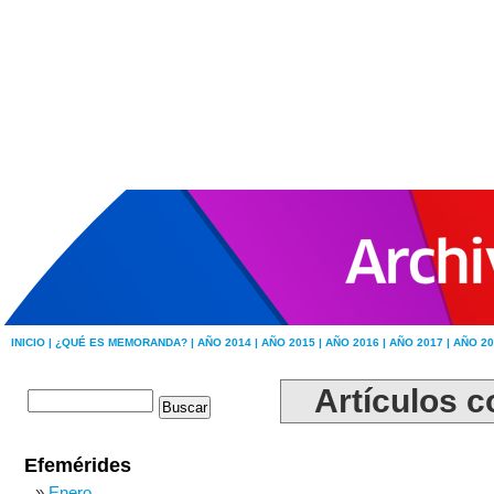
INICIO |
¿QUÉ ES MEMORANDA? |
AÑO 2014 |
AÑO 2015 |
AÑO 2016 |
AÑO 2017 |
AÑO 20
Artículos co
Efemérides
Enero