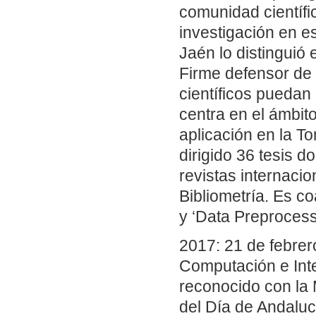
comunidad científic
investigación en e
Jaén lo distinguió 
Firme defensor de 
científicos puedan
centra en el ámbit
aplicación en la T
dirigido 36 tesis d
revistas internacion
Bibliometría. Es c
y ‘Data Preprocess
2017: 21 de febrer
Computación e Intel
reconocido con la 
del Día de Andaluc