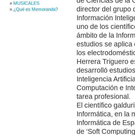
de Ciencias de la C
MUSICALES
director del grupo
¿Qué es Memoranda?
Información Inteli
uno de los científ
ámbito de la Inform
estudios se aplica
los electrodomésti
Herrera Triguero 
desarrolló estudio
Inteligencia Artifi
Computación e Intel
tarea profesional.
El científico gald
Informática, en la 
Informática de Esp
de ‘Soft Computing