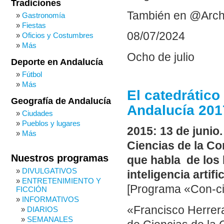
Tradiciones
También en @Arch
Gastronomía
Fiestas
08/07/2024
Oficios y Costumbres
Más
Ocho de julio
Deporte en Andalucía
Fútbol
Más
El catedrático
Geografía de Andalucía
Andalucía 201
Ciudades
Pueblos y lugares
2015: 13 de junio
Más
Ciencias de la Com
Nuestros programas
que habla de los 
DIVULGATIVOS
inteligencia artific
ENTRETENIMIENTO Y
[Programa «Con-cie
FICCIÓN
INFORMATIVOS
«Francisco Herrera
DIARIOS
SEMANALES