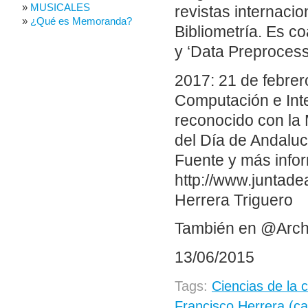
MUSICALES
revistas internacion
¿Qué es Memoranda?
Bibliometría. Es c
y ‘Data Preprocess
2017: 21 de febrer
Computación e Intel
reconocido con la 
del Día de Andaluc
Fuente y más info
http://www.juntade
Herrera Triguero
También en @Arch
13/06/2015
Tags:
Ciencias de la
Francisco Herrera (ca