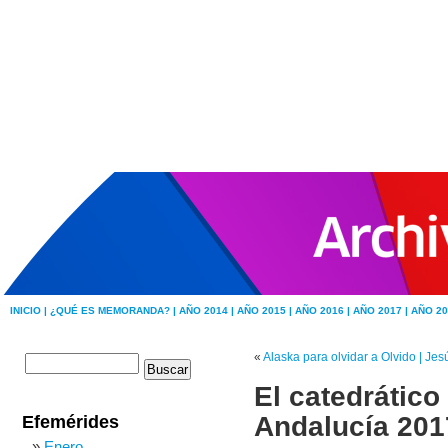
INICIO |
¿QUÉ ES MEMORANDA? |
AÑO 2014 |
AÑO 2015 |
AÑO 2016 |
AÑO 2017 |
AÑO 20
«
Alaska para olvidar a Olvido | Je
El catedrático
Andalucía 201
Efemérides
Enero