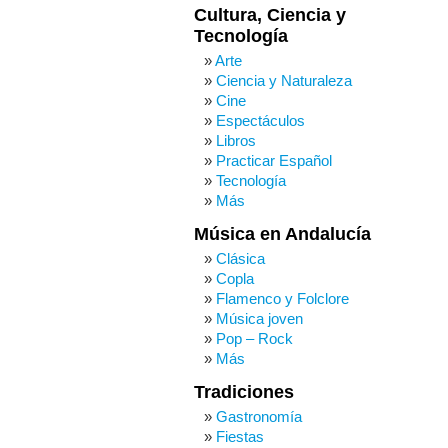
Cultura, Ciencia y
Tecnología
Arte
Ciencia y Naturaleza
Cine
Espectáculos
Libros
Practicar Español
Tecnología
Más
Música en Andalucía
Clásica
Copla
Flamenco y Folclore
Música joven
Pop – Rock
Más
Tradiciones
Gastronomía
Fiestas