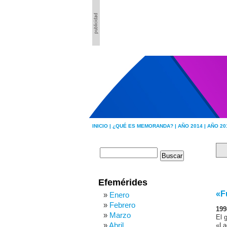
INICIO |
¿QUÉ ES MEMORANDA? |
AÑO 2014 |
AÑO 20
Efemérides
«F
Enero
Febrero
199
Marzo
El 
Abril
«La