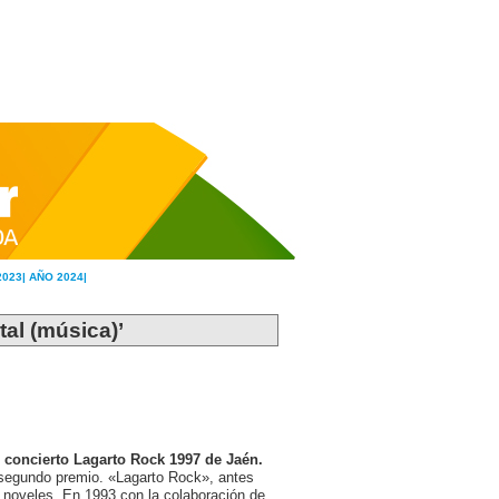
2023|
AÑO 2024|
tal (música)’
 concierto Lagarto Rock 1997 de Jaén.
 segundo premio. «Lagarto Rock», antes
s noveles. En 1993 con la colaboración de