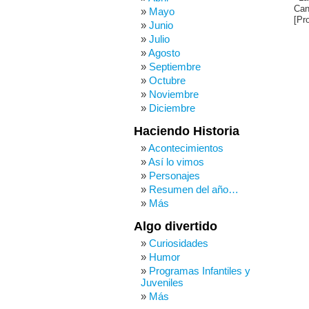
Can
Mayo
[Pr
Junio
Julio
Agosto
Septiembre
Octubre
Noviembre
Diciembre
Haciendo Historia
Acontecimientos
Así lo vimos
Personajes
Resumen del año…
Más
Algo divertido
Curiosidades
Humor
Programas Infantiles y
Juveniles
Más