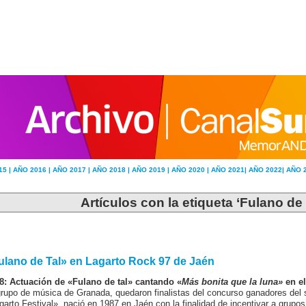
15 |
AÑO 2016 |
AÑO 2017 |
AÑO 2018 |
AÑO 2019 |
AÑO 2020 |
AÑO 2021|
AÑO 2022|
AÑO 
Artículos con la etiqueta ‘Fulano de 
ulano de Tal» en Lagarto Rock 97 de Jaén
8: Actuación de «Fulano de tal» cantando «
Más bonita que la luna»
en el
grupo de música de Granada, quedaron finalistas del concurso ganadores del
garto Festival», nació en 1987 en Jaén con la finalidad de incentivar a grupo