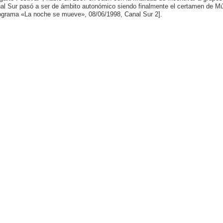
al Sur pasó a ser de ámbito autonómico siendo finalmente el certamen de Mú
ograma «La noche se mueve», 08/06/1998, Canal Sur 2].