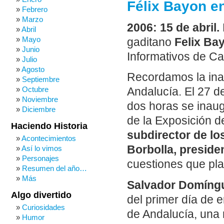
Félix Bayon e
Febrero
Marzo
2006: 15 de abril.
Abril
Mayo
gaditano
Felix Ba
Junio
Informativos de Ca
Julio
Agosto
Recordamos la ina
Septiembre
Octubre
Andalucía. El 27 
Noviembre
dos horas se inaug
Diciembre
de la Exposición d
Haciendo Historia
subdirector de lo
Acontecimientos
Borbolla, preside
Así lo vimos
Personajes
cuestiones que pl
Resumen del año…
Más
Salvador Domíng
Algo divertido
del primer día de 
Curiosidades
de Andalucía, una 
Humor