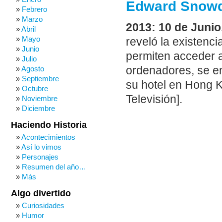
Edward Snowd
Febrero
Marzo
2013: 10 de Juni
Abril
Mayo
reveló la existenc
Junio
permiten acceder a
Julio
ordenadores, se e
Agosto
Septiembre
su hotel en Hong K
Octubre
Televisión].
Noviembre
Diciembre
Haciendo Historia
Acontecimientos
Así lo vimos
Personajes
Resumen del año…
Más
Algo divertido
Curiosidades
Humor