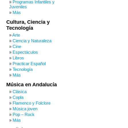
Programas Infantiles y
Juveniles
Más
Cultura, Ciencia y
Tecnología
Arte
Ciencia y Naturaleza
Cine
Espectáculos
Libros
Practicar Español
Tecnología
Más
Música en Andalucía
Clásica
Copla
Flamenco y Folclore
Música joven
Pop – Rock
Más