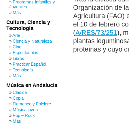
Programas Infantiles y
Organización de la
Juveniles
Más
Agricultura (FAO)
Cultura, Ciencia y
el 10 de febrero c
Tecnología
(
A/RES/73/251
), m
Arte
plantas leguminosa
Ciencia y Naturaleza
Cine
proteínas y cuyo cu
Espectáculos
Libros
Practicar Español
Tecnología
Más
Música en Andalucía
Clásica
Copla
Flamenco y Folclore
Música joven
Pop – Rock
Más