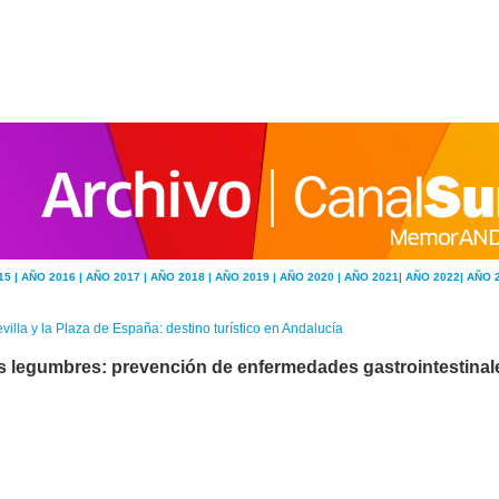
15 |
AÑO 2016 |
AÑO 2017 |
AÑO 2018 |
AÑO 2019 |
AÑO 2020 |
AÑO 2021|
AÑO 2022|
AÑO 
villa y la Plaza de España: destino turístico en Andalucía
s legumbres: prevención de enfermedades gastrointestinal