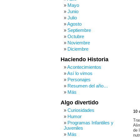
Mayo
Junio
Julio
Agosto
Septiembre
Octubre
Noviembre
Diciembre
Haciendo Historia
Acontecimientos
Así lo vimos
Personajes
Resumen del año…
Más
Algo divertido
Curiosidades
10 
Humor
Tra
Programas Infantiles y
Ali
Juveniles
de 
Más
nutr