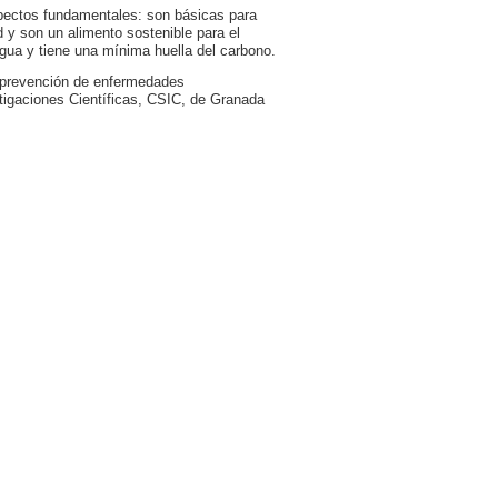
spectos fundamentales: son básicas para
d y son un alimento sostenible para el
agua y tiene una mínima huella del carbono.
a prevención de enfermedades
estigaciones Científicas, CSIC, de Granada