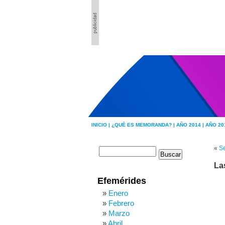
INICIO |
¿QUÉ ES MEMORANDA? |
AÑO 2014 |
AÑO 20
«
Se
La
Efemérides
Enero
Febrero
Marzo
Abril