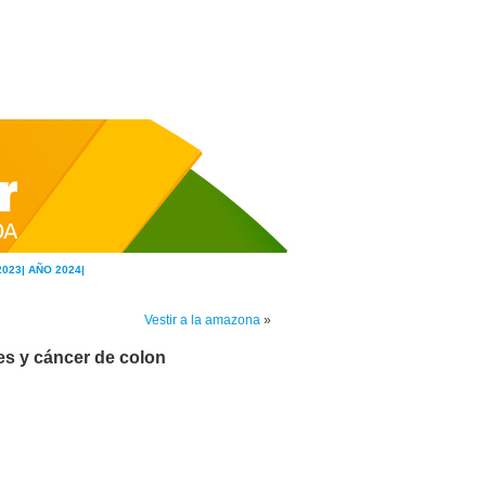
2023|
AÑO 2024|
Vestir a la amazona
»
es y cáncer de colon