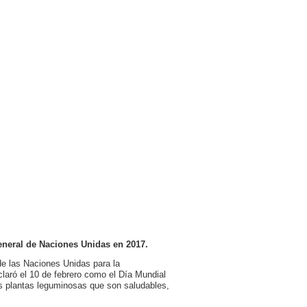
eneral de Naciones Unidas en 2017.
de las Naciones Unidas para la
laró el 10 de febrero como el Día Mundial
as plantas leguminosas que son saludables,