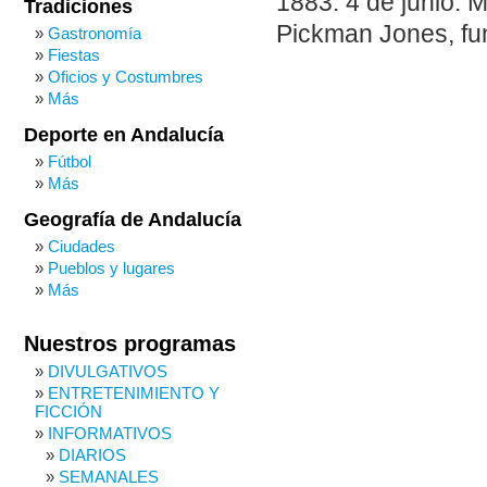
1883: 4 de junio. 
Tradiciones
Pickman Jones, fund
Gastronomía
Fiestas
Oficios y Costumbres
Más
Deporte en Andalucía
Fútbol
Más
Geografía de Andalucía
Ciudades
Pueblos y lugares
Más
Nuestros programas
DIVULGATIVOS
ENTRETENIMIENTO Y
FICCIÓN
INFORMATIVOS
DIARIOS
SEMANALES