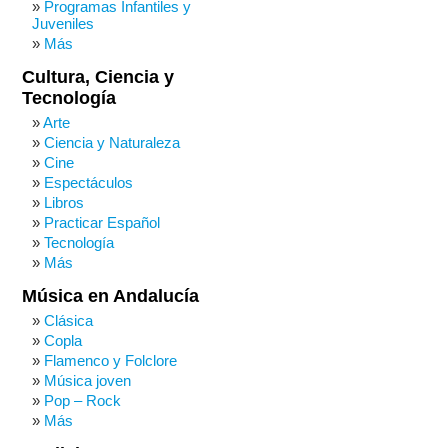
Programas Infantiles y
Juveniles
Más
Cultura, Ciencia y
Tecnología
Arte
Ciencia y Naturaleza
Cine
Espectáculos
Libros
Practicar Español
Tecnología
Más
Música en Andalucía
Clásica
Copla
Flamenco y Folclore
Música joven
Pop – Rock
Más