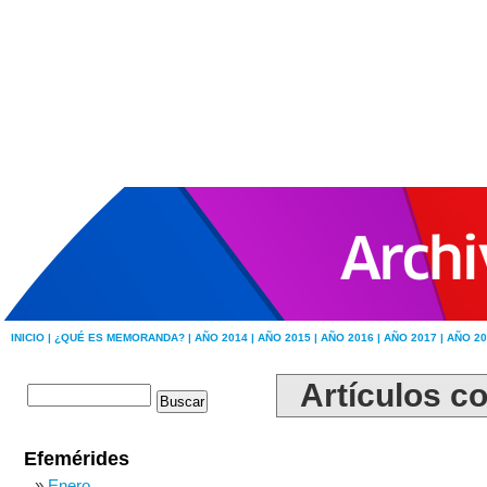
INICIO |
¿QUÉ ES MEMORANDA? |
AÑO 2014 |
AÑO 2015 |
AÑO 2016 |
AÑO 2017 |
AÑO 20
Artículos c
Efemérides
Enero