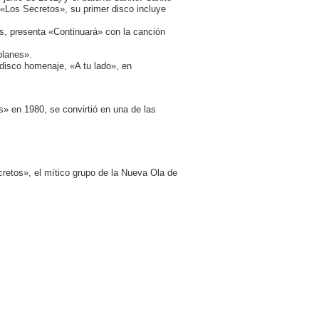
«Los Secretos», su primer disco incluye
s, presenta «Continuará» con la canción
planes».
 disco homenaje, «A tu lado», en
» en 1980, se convirtió en una de las
retos», el mítico grupo de la Nueva Ola de