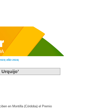
2023|
AÑO 2024|
 Urquijo’
eciben en Montilla (Córdoba) el Premio