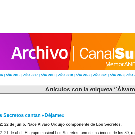
15 |
AÑO 2016 |
AÑO 2017 |
AÑO 2018 |
AÑO 2019 |
AÑO 2020 |
AÑO 2021|
AÑO 2022|
AÑO 
Artículos con la etiqueta ‘´Álvaro
s Secretos cantan «Déjame»
2: 22 de junio. Nace Álvaro Urquijo componente de Los Secretos.
2: 21 de abril. El grupo musical Los Secretos, uno de los iconos de los 80, r