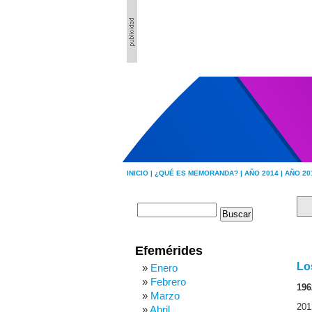
INICIO |
¿QUÉ ES MEMORANDA? |
AÑO 2014 |
AÑO 20
Efemérides
Lo
Enero
Febrero
196
Marzo
201
Abril