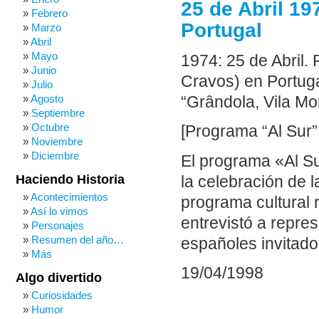
25 de Abril 19
Febrero
Portugal
Marzo
Abril
Mayo
1974: 25 de Abril.
Junio
Cravos) en Portuga
Julio
Agosto
“Grândola, Vila Mo
Septiembre
Octubre
[Programa “Al Sur”,
Noviembre
Diciembre
El programa «Al Su
Haciendo Historia
la celebración de l
Acontecimientos
programa cultural r
Así lo vimos
entrevistó a repres
Personajes
Resumen del año…
españoles invitados
Más
19/04/1998
Algo divertido
Curiosidades
Humor