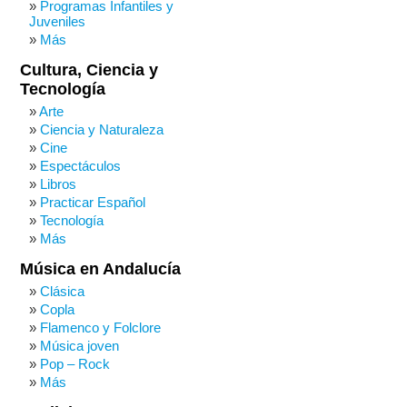
Programas Infantiles y
Juveniles
Más
Cultura, Ciencia y
Tecnología
Arte
Ciencia y Naturaleza
Cine
Espectáculos
Libros
Practicar Español
Tecnología
Más
Música en Andalucía
Clásica
Copla
Flamenco y Folclore
Música joven
Pop – Rock
Más