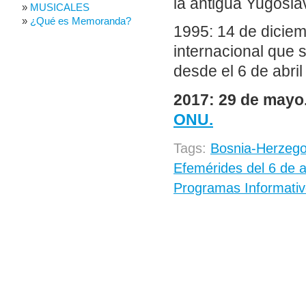
la antigua Yugosla
MUSICALES
¿Qué es Memoranda?
1995: 14 de diciem
internacional que 
desde el 6 de abril
2017: 29 de mayo
ONU.
Tags:
Bosnia-Herzego
Efemérides del 6 de a
Programas Informativ