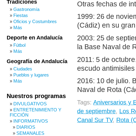
Tradiciones
Otras fechas de in
Gastronomía
Fiestas
1999: 26 de novie
Oficios y Costumbres
(Cádiz) en su gran
Más
2003: 25 de septie
Deporte en Andalucía
Fútbol
la Base Naval de R
Más
2011: 5 de octubre
Geografía de Andalucía
escudo antimisiles
Ciudades
Pueblos y lugares
2016: 10 de julio.
Más
Naval de Rota (Cád
Nuestros programas
Tags:
Aniversarios y 
DIVULGATIVOS
ENTRETENIMIENTO Y
de septiembre
,
Los R
FICCIÓN
Canal Sur TV
,
Rota (
INFORMATIVOS
DIARIOS
SEMANALES