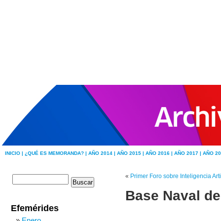
INICIO |
¿QUÉ ES MEMORANDA? |
AÑO 2014 |
AÑO 2015 |
AÑO 2016 |
AÑO 2017 |
AÑO 20
«
Primer Foro sobre Inteligencia Artif
Base Naval de
Efemérides
Enero