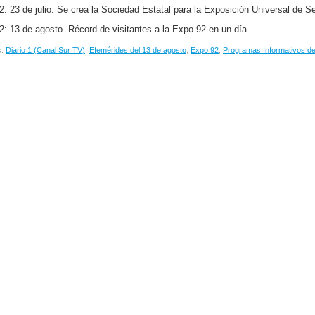
2: 23 de julio. Se crea la Sociedad Estatal para la Exposición Universal de Se
2: 13 de agosto. Récord de visitantes a la Expo 92 en un día.
s:
Diario 1 (Canal Sur TV)
,
Efemérides del 13 de agosto
,
Expo 92
,
Programas Informativos d