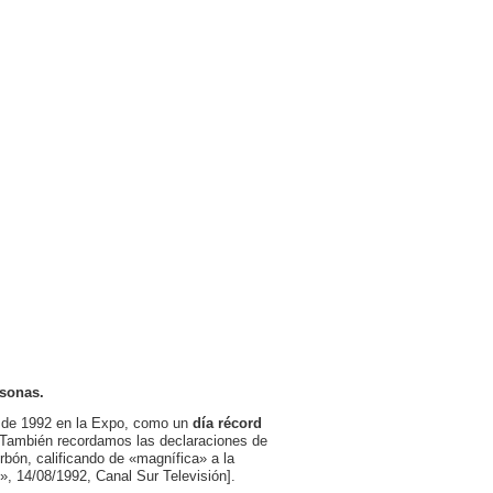
rsonas.
o de 1992 en la Expo, como un
día récord
. También recordamos las declaraciones de
rbón, calificando de «magnífica» a la
1», 14/08/1992, Canal Sur Televisión].