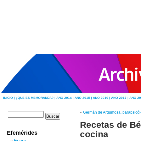
INICIO |
¿QUÉ ES MEMORANDA? |
AÑO 2014 |
AÑO 2015 |
AÑO 2016 |
AÑO 2017 |
AÑO 20
«
Germán de Argumosa, parapsicó
Recetas de Bé
cocina
Efemérides
Enero