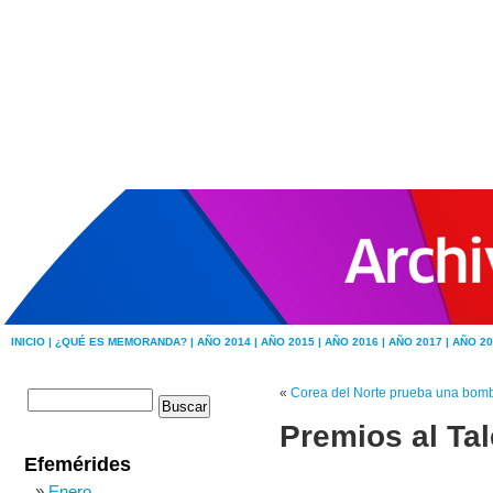
INICIO |
¿QUÉ ES MEMORANDA? |
AÑO 2014 |
AÑO 2015 |
AÑO 2016 |
AÑO 2017 |
AÑO 20
«
Corea del Norte prueba una bom
Premios al Ta
Efemérides
Enero