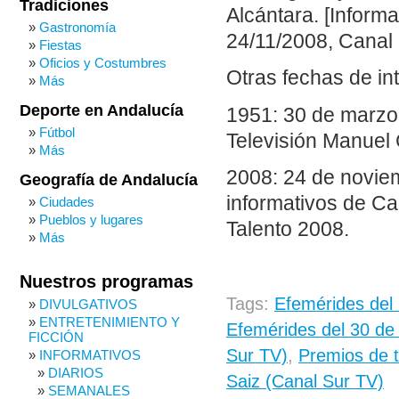
Tradiciones
Alcántara. [Inform
Gastronomía
24/11/2008, Canal 
Fiestas
Oficios y Costumbres
Otras fechas de in
Más
Deporte en Andalucía
1951: 30 de marzo.
Fútbol
Televisión Manuel
Más
2008: 24 de noviem
Geografía de Andalucía
informativos de Ca
Ciudades
Pueblos y lugares
Talento 2008.
Más
Nuestros programas
Tags:
Efemérides del
DIVULGATIVOS
ENTRETENIMIENTO Y
Efemérides del 30 de
FICCIÓN
Sur TV)
,
Premios de t
INFORMATIVOS
DIARIOS
Saiz (Canal Sur TV)
SEMANALES