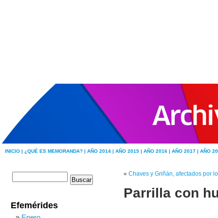
INICIO |
¿QUÉ ES MEMORANDA? |
AÑO 2014 |
AÑO 2015 |
AÑO 2016 |
AÑO 2017 |
AÑO 20
«
Chaves y Griñán, afectados por l
Parrilla con 
Efemérides
Enero