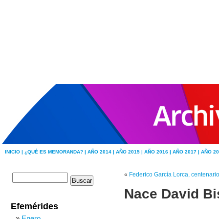
INICIO |
¿QUÉ ES MEMORANDA? |
AÑO 2014 |
AÑO 2015 |
AÑO 2016 |
AÑO 2017 |
AÑO 20
«
Federico García Lorca, centenari
Nace David Bi
Efemérides
Enero