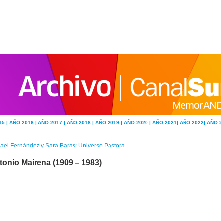
15 |
AÑO 2016 |
AÑO 2017 |
AÑO 2018 |
AÑO 2019 |
AÑO 2020 |
AÑO 2021|
AÑO 2022|
AÑO 
rael Fernández y Sara Baras: Universo Pastora
tonio Mairena (1909 – 1983)