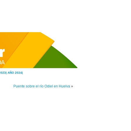
2023|
AÑO 2024|
Puente sobre el río Odiel en Huelva
»