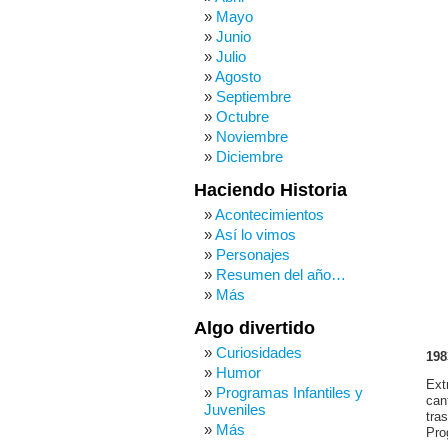
Mayo
Junio
Julio
Agosto
Septiembre
Octubre
Noviembre
Diciembre
Haciendo Historia
Acontecimientos
Así lo vimos
Personajes
Resumen del año…
Más
Algo divertido
Curiosidades
198
Humor
Ext
Programas Infantiles y
can
Juveniles
tra
Más
Pro