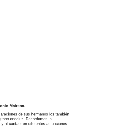
tonio Mairena.
claraciones de sus hermanos los también
gitano andaluz. Recordamos la
 y al cantaor en diferentes actuaciones.