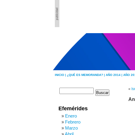
INICIO |
¿QUÉ ES MEMORANDA? |
AÑO 2014 |
AÑO 20
«
Is
An
Efemérides
Enero
Febrero
Marzo
Abril