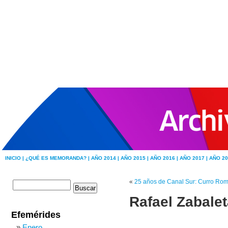
INICIO |
¿QUÉ ES MEMORANDA? |
AÑO 2014 |
AÑO 2015 |
AÑO 2016 |
AÑO 2017 |
AÑO 20
«
25 años de Canal Sur: Curro Rom
Rafael Zabale
Efemérides
Enero