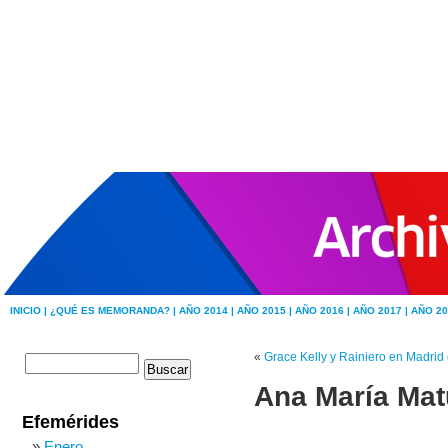
INICIO |
¿QUÉ ES MEMORANDA? |
AÑO 2014 |
AÑO 2015 |
AÑO 2016 |
AÑO 2017 |
AÑO 20
«
Grace Kelly y Rainiero en Madrid
Ana María Matu
Efemérides
Enero