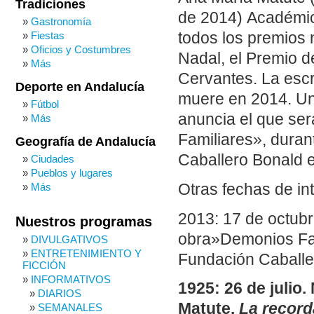
Tradiciones
de 2014) Académic
Gastronomía
Fiestas
todos los premios n
Oficios y Costumbres
Nadal, el Premio de 
Más
Cervantes. La escr
Deporte en Andalucía
muere en 2014. Un
Fútbol
anuncia el que ser
Más
Familiares», duran
Geografía de Andalucía
Caballero Bonald e
Ciudades
Pueblos y lugares
Otras fechas de in
Más
2013: 17 de octubr
Nuestros programas
obra»Demonios Fam
DIVULGATIVOS
ENTRETENIMIENTO Y
Fundación Caballer
FICCIÓN
INFORMATIVOS
1925: 26 de julio
DIARIOS
Matute.
La recor
SEMANALES