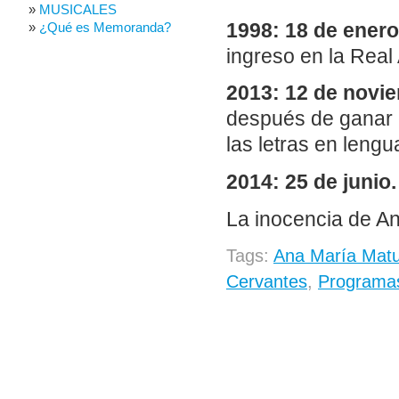
MUSICALES
1998: 18 de enero
¿Qué es Memoranda?
ingreso en la Rea
2013: 12 de novi
después de ganar 
las letras en leng
2014: 25 de junio.
La inocencia de A
Tags:
Ana María Matut
Cervantes
,
Programas