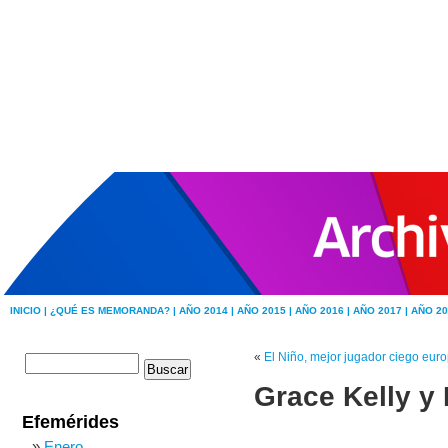
INICIO |
¿QUÉ ES MEMORANDA? |
AÑO 2014 |
AÑO 2015 |
AÑO 2016 |
AÑO 2017 |
AÑO 20
«
El Niño, mejor jugador ciego eur
Grace Kelly y
Efemérides
Enero