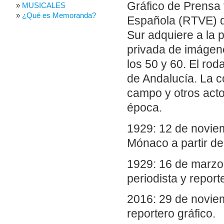
Gráfico de Prensa 
MUSICALES
¿Qué es Memoranda?
Española (RTVE) de
Sur adquiere a la p
privada de imágene
los 50 y 60. El rod
de Andalucía. La 
campo y otros acto
época.
1929: 12 de noviem
Mónaco a partir d
1929: 16 de marzo.
periodista y repor
2016: 29 de noviem
reportero gráfico.