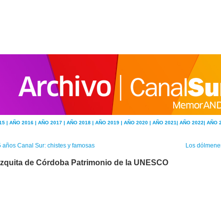
15 |
AÑO 2016 |
AÑO 2017 |
AÑO 2018 |
AÑO 2019 |
AÑO 2020 |
AÑO 2021|
AÑO 2022|
AÑO 
 años Canal Sur: chistes y famosas
Los dólmenes
zquita de Córdoba Patrimonio de la UNESCO