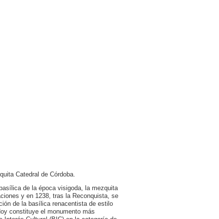
zquita Catedral de Córdoba.
 basílica de la época visigoda, la mezquita
ciones y en 1238, tras la Reconquista, se
ión de la basílica renacentista de estilo
. Hoy constituye el monumento más