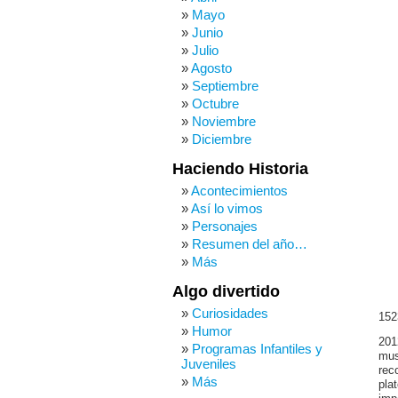
Mayo
Junio
Julio
Agosto
Septiembre
Octubre
Noviembre
Diciembre
Haciendo Historia
Acontecimientos
Así lo vimos
Personajes
Resumen del año…
Más
Algo divertido
Curiosidades
152
Humor
201
Programas Infantiles y
mus
Juveniles
rec
Más
pla