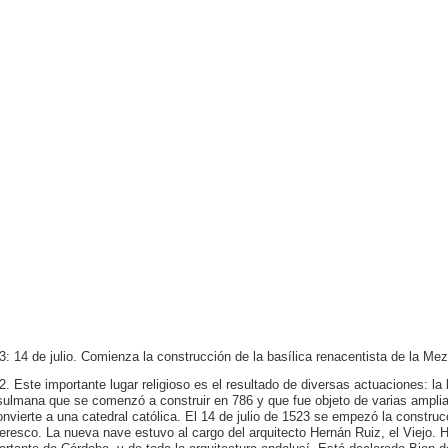
3: 14 de julio. Comienza la construcción de la basílica renacentista de la Me
2. Este importante lugar religioso es el resultado de diversas actuaciones: la
ulmana que se comenzó a construir en 786 y que fue objeto de varias amplia
onvierte a una catedral católica. El 14 de julio de 1523 se empezó la construcc
teresco. La nueva nave estuvo al cargo del arquitecto Hernán Ruiz, el Viejo