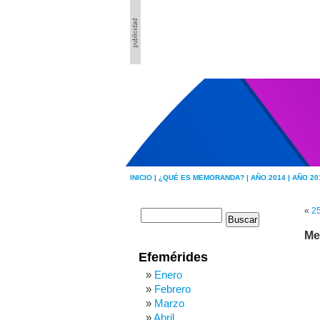
INICIO |
¿QUÉ ES MEMORANDA? |
AÑO 2014 |
AÑO 20
«
25
Me
Efemérides
Enero
Febrero
Marzo
Abril