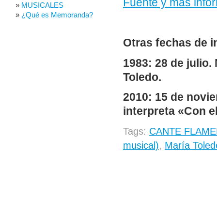
Fuente y más info
MUSICALES
¿Qué es Memoranda?
Otras fechas de i
1983:
28 de julio.
Toledo.
2010: 15 de novie
interpreta «Con el
Tags:
CANTE FLAM
musical)
,
María Toledo