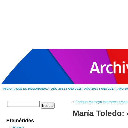
INICIO |
¿QUÉ ES MEMORANDA? |
AÑO 2014 |
AÑO 2015 |
AÑO 2016 |
AÑO 2017 |
AÑO 20
«
Enrique Montoya interpreta «Marin
María Toledo:
Efemérides
Enero