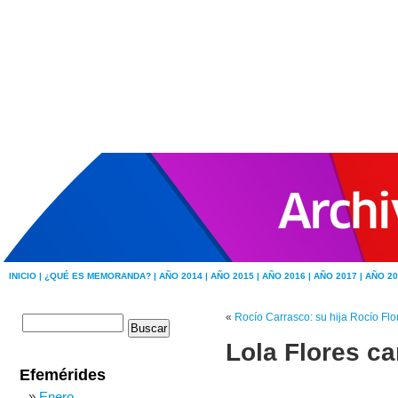
INICIO |
¿QUÉ ES MEMORANDA? |
AÑO 2014 |
AÑO 2015 |
AÑO 2016 |
AÑO 2017 |
AÑO 20
«
Rocío Carrasco: su hija Rocío Fl
Lola Flores ca
Efemérides
Enero