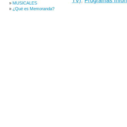
TV)
,
Programas Infor
MUSICALES
¿Qué es Memoranda?