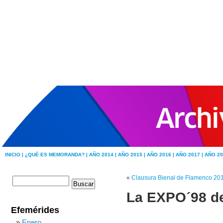
INICIO |
¿QUÉ ES MEMORANDA? |
AÑO 2014 |
AÑO 2015 |
AÑO 2016 |
AÑO 2017 |
AÑO 20
«
Clausura Bienal de Flamenco 20
La EXPO´98 de
Efemérides
Enero