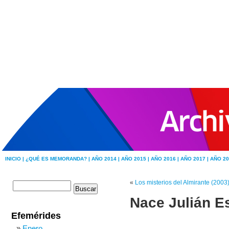
INICIO |
¿QUÉ ES MEMORANDA? |
AÑO 2014 |
AÑO 2015 |
AÑO 2016 |
AÑO 2017 |
AÑO 20
«
Los misterios del Almirante (2003
Nace Julián E
Efemérides
Enero