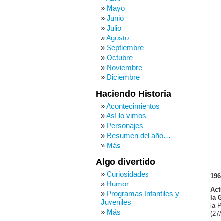
Mayo
Junio
Julio
Agosto
Septiembre
Octubre
Noviembre
Diciembre
Haciendo Historia
Acontecimientos
Así lo vimos
Personajes
Resumen del año…
Más
Algo divertido
Curiosidades
196
Humor
Act
Programas Infantiles y
la 
Juveniles
la 
Más
(27