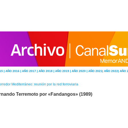
15 |
AÑO 2016 |
AÑO 2017 |
AÑO 2018 |
AÑO 2019 |
AÑO 2020 |
AÑO 2021|
AÑO 2022|
AÑO 
rredor Mediterráneo: reunión por la red ferroviaria
rnando Terremoto por «Fandangos» (1989)