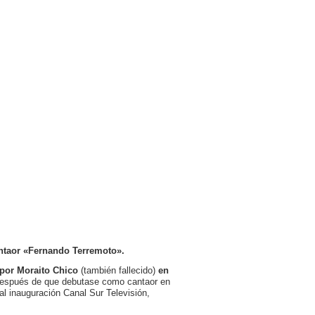
antaor «Fernando Terremoto».
por Moraito Chico
(también fallecido)
en
después de que debutase como cantaor en
l inauguración Canal Sur Televisión,