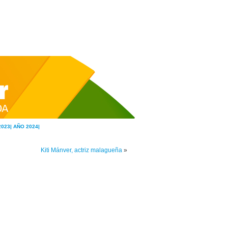
2023|
AÑO 2024|
Kiti Mánver, actriz malagueña
»