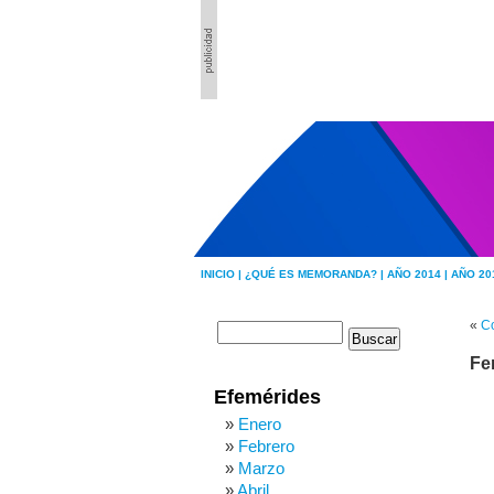
INICIO |
¿QUÉ ES MEMORANDA? |
AÑO 2014 |
AÑO 20
«
Co
Fe
Efemérides
Enero
Febrero
Marzo
Abril