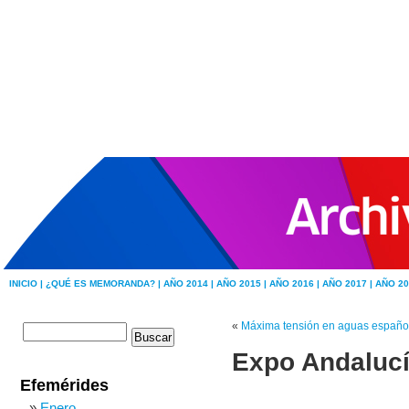
INICIO |
¿QUÉ ES MEMORANDA? |
AÑO 2014 |
AÑO 2015 |
AÑO 2016 |
AÑO 2017 |
AÑO 20
«
Máxima tensión en aguas españo
Expo Andalucí
Efemérides
Enero