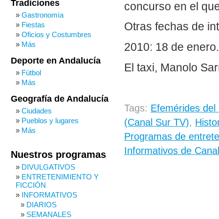
Tradiciones
concurso en el qu
Gastronomía
Fiestas
Otras fechas de in
Oficios y Costumbres
Más
2010: 18 de enero.
Deporte en Andalucía
El taxi, Manolo Sar
Fútbol
Más
Geografía de Andalucía
Tags:
Efemérides del
Ciudades
Pueblos y lugares
(Canal Sur TV)
,
Histo
Más
Programas de entrete
Informativos de Cana
Nuestros programas
DIVULGATIVOS
ENTRETENIMIENTO Y
FICCIÓN
INFORMATIVOS
DIARIOS
SEMANALES