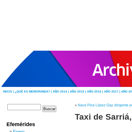
INICIO |
¿QUÉ ES MEMORANDA? |
AÑO 2014 |
AÑO 2015 |
AÑO 2016 |
AÑO 2017 |
AÑO 20
«
Nace Pina López Gay, dirigente po
Taxi de Sarriá
Efemérides
Enero