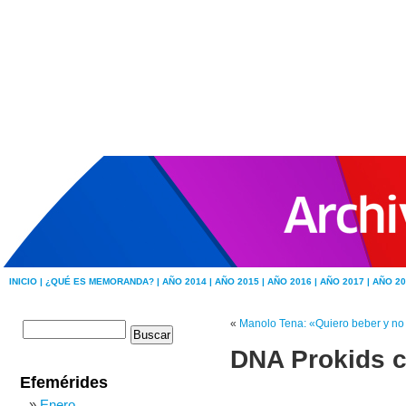
INICIO |
¿QUÉ ES MEMORANDA? |
AÑO 2014 |
AÑO 2015 |
AÑO 2016 |
AÑO 2017 |
AÑO 20
«
Manolo Tena: «Quiero beber y no 
DNA Prokids co
Efemérides
Enero