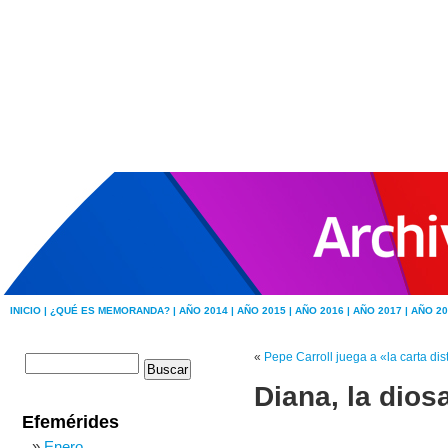
INICIO |
¿QUÉ ES MEMORANDA? |
AÑO 2014 |
AÑO 2015 |
AÑO 2016 |
AÑO 2017 |
AÑO 20
«
Pepe Carroll juega a «la carta di
Diana, la dio
Efemérides
Enero