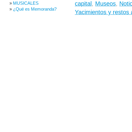
capital
,
Museos
,
Noti
MUSICALES
¿Qué es Memoranda?
Yacimientos y restos 