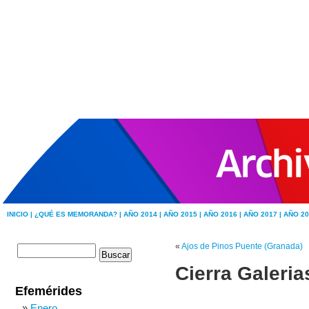
INICIO |
¿QUÉ ES MEMORANDA? |
AÑO 2014 |
AÑO 2015 |
AÑO 2016 |
AÑO 2017 |
AÑO 20
«
Ajos de Pinos Puente (Granada)
Cierra Galeri
Efemérides
Enero