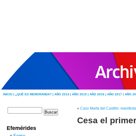
INICIO |
¿QUÉ ES MEMORANDA? |
AÑO 2014 |
AÑO 2015 |
AÑO 2016 |
AÑO 2017 |
AÑO 20
«
Caso Marta del Castillo: manifest
Cesa el prime
Efemérides
Enero