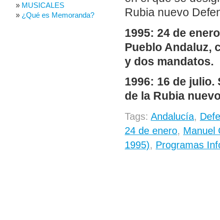
MUSICALES
Rubia nuevo Defen
¿Qué es Memoranda?
1995: 24 de ener
Pueblo Andaluz, 
y dos mandatos.
1996: 16 de julio
de la Rubia nuev
Tags:
Andalucía
,
Defe
24 de enero
,
Manuel 
1995)
,
Programas Inf